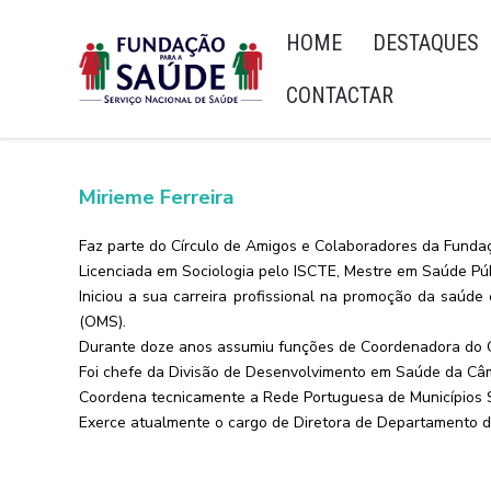
HOME
DESTAQUES
CONTACTAR
Mirieme Ferreira
Faz parte do Círculo de Amigos e Colaboradores da Funda
Licenciada em Sociologia pelo ISCTE, Mestre em Saúde Púb
Iniciou a sua carreira profissional na promoção da saú
(OMS).
Durante doze anos assumiu funções de Coordenadora do Ga
Foi chefe da Divisão de Desenvolvimento em Saúde da Câm
Coordena tecnicamente a Rede Portuguesa de Municípios S
Exerce atualmente o cargo de Diretora de Departamento d