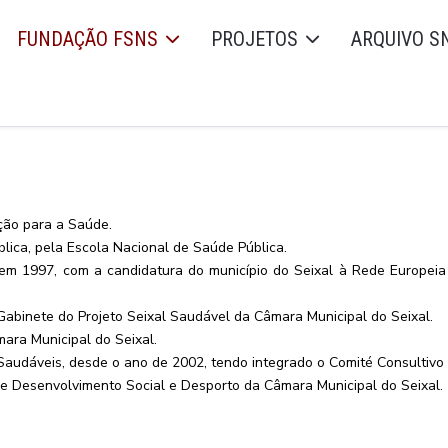
FUNDAÇÃO FSNS
PROJETOS
ARQUIVO S
ção para a Saúde.
lica, pela Escola Nacional de Saúde Pública.
de em 1997, com a candidatura do município do Seixal à Rede Europe
binete do Projeto Seixal Saudável da Câmara Municipal do Seixal.
ara Municipal do Seixal.
audáveis, desde o ano de 2002, tendo integrado o Comité Consultivo
e Desenvolvimento Social e Desporto da Câmara Municipal do Seixal.