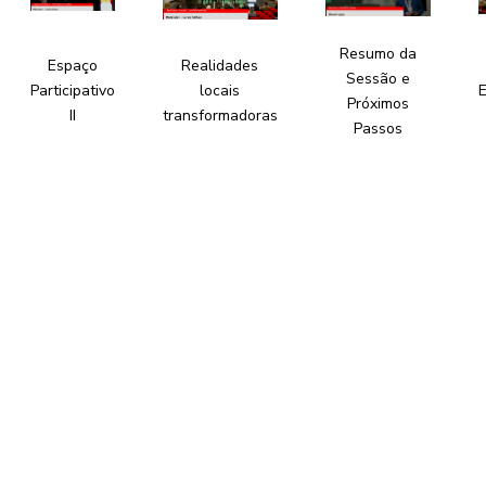
Resumo da
Espaço
Realidades
Sessão e
Participativo
locais
E
Próximos
II
transformadoras
Passos