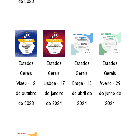
de 2023
Estados
Estados
Estados
Estados
Gerais
Gerais
Gerais
Gerais
Viseu - 12
Lisboa - 17
Braga - 13
Aveiro - 29
de outubro
de janeiro
de abril de
de junho de
de 2023
de 2024
2024
2024