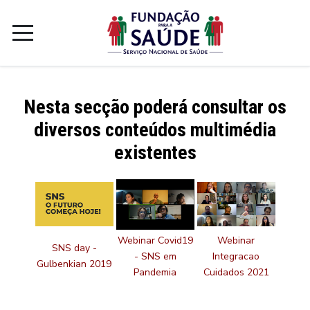
Nesta secção poderá consultar os
diversos conteúdos multimédia
existentes
Webinar Covid19
Webinar
SNS day -
- SNS em
Integracao
Gulbenkian 2019
Pandemia
Cuidados 2021