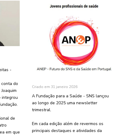
itas -
 conta do
Criado em 31 janeiro 2026
. Joaquim
A
Fundação para a Saúde - SNS
lançou
e integrou
ao longo de 2025 uma newsletter
Fundação.
trimestral.
ional de
Em cada edição além de revermos os
atro
principais destaques e atividades da
rea em que