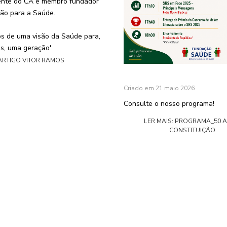
ente do CA e membro fundador
ão para a Saúde.
os de uma visão da Saúde para,
s, uma geração'
 ARTIGO VITOR RAMOS
Criado em 21 maio 2026
Consulte o nosso programa!
LER MAIS: PROGRAMA_50 
CONSTITUIÇÃO