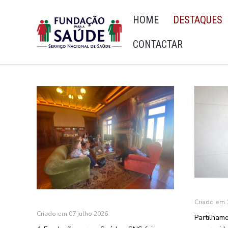
HOME
DESTAQUES
CONTACTAR
Criado em 
Criado em 07 julho 2026
Partilhamo