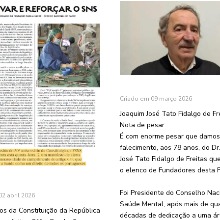
Criado em 09 março 2026
Joaquim José Tato Fidalgo de Fre
Nota de pesar
É com enorme pesar que damos
falecimento, aos 78 anos, do Dr
José Tato Fidalgo de Freitas qu
o elenco de Fundadores desta 
Foi Presidente do Conselho Nac
2 abril 2026
Saúde Mental, após mais de qu
os da Constituição da República
décadas de dedicação a uma á