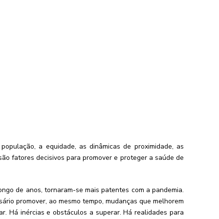
população, a equidade, as dinâmicas de proximidade, as
, são fatores decisivos para promover e proteger a saúde de
 longo de anos, tornaram-se mais patentes com a pandemia.
cessário promover, ao mesmo tempo, mudanças que melhorem
. Há inércias e obstáculos a superar. Há realidades para