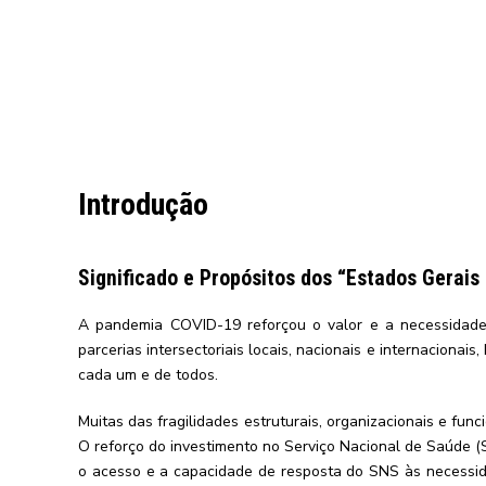
Introdução
Significado e Propósitos dos “Estados Gerai
A pandemia COVID-19 reforçou o valor e a necessidade 
parcerias intersectoriais locais, nacionais e internaciona
cada um e de todos.
Muitas das fragilidades estruturais, organizacionais e f
O reforço do investimento no Serviço Nacional de Saúde 
o acesso e a capacidade de resposta do SNS às necessida