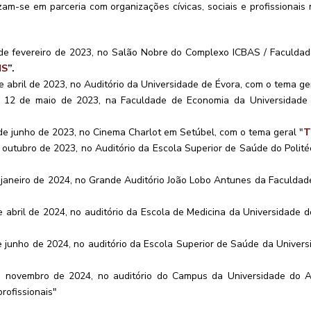
m-se em parceria com organizações cívicas, sociais e profissionais
1 de fevereiro de 2023, no Salão Nobre do Complexo ICBAS / Faculda
NS
”.
 abril de 2023, no Auditório da Universidade de Évora, com o tema g
ia 12 de maio de 2023, na Faculdade de Economia da Universidad
de junho de 2023, no Cinema Charlot em Setúbel, com o tema geral "
T
outubro de 2023, no Auditório da Escola Superior de Saúde do Polité
 janeiro de 2024, no Grande Auditório João Lobo Antunes da Faculdad
 abril de 2024, no auditório da Escola de Medicina da Universidade d
 junho de 2024, no auditório da Escola Superior de Saúde da Univers
 novembro de 2024, no auditório do Campus da Universidade do Al
profissionais"