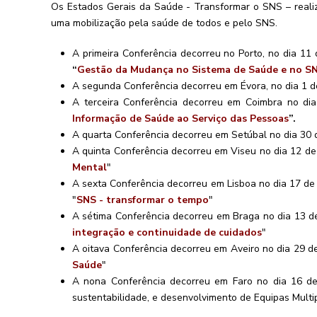
Os Estados Gerais da Saúde - Transformar o SNS – realiza
uma mobilização pela saúde de todos e pelo SNS.
A primeira Conferência decorreu no Porto, no dia 1
“
Gestão da Mudança no Sistema de Saúde e no S
A segunda Conferência decorreu em Évora, no dia 1 de
A terceira Conferência decorreu em Coimbra no d
Informação de Saúde ao Serviço das Pessoas
”.
A quarta Conferência decorreu em Setúbal no dia 30 
A quinta Conferência decorreu em Viseu no dia 12 de 
Mental
"
A sexta Conferência decorreu em Lisboa no dia 17 de
"
SNS - transformar o tempo
"
A sétima Conferência decorreu em Braga no dia 13 de
integração e continuidade de cuidados
"
A oitava Conferência decorreu em Aveiro no dia 29 de
Saúde
"
A nona Conferência decorreu em Faro no dia 16 de
sustentabilidade, e desenvolvimento de Equipas Multi