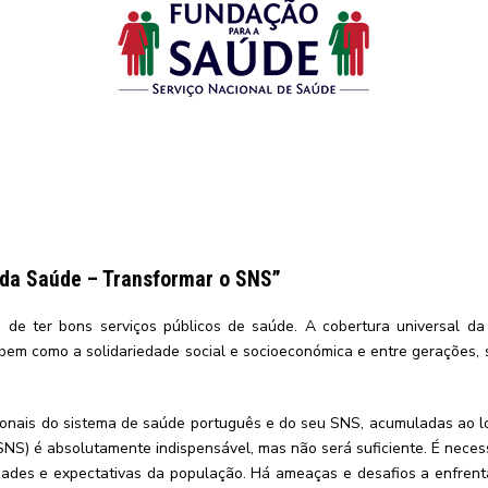
s da Saúde – Transformar o SNS”
de ter bons serviços públicos de saúde. A cobertura universal da 
is, bem como a solidariedade social e socioeconómica e entre gerações
uncionais do sistema de saúde português e do seu SNS, acumuladas ao
(SNS) é absolutamente indispensável, mas não será suficiente. É ne
des e expectativas da população. Há ameaças e desafios a enfrentar