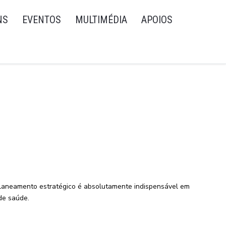
NS
EVENTOS
MULTIMÉDIA
APOIOS
 planeamento estratégico é absolutamente indispensável em
de saúde.