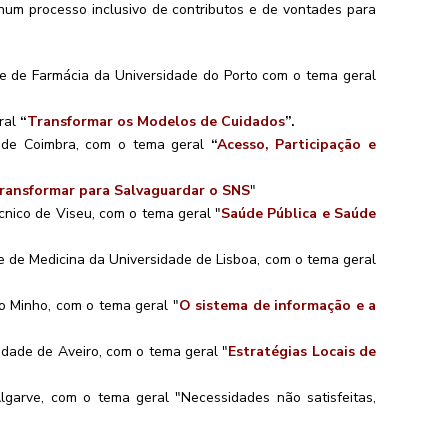
 num processo inclusivo de contributos e de vontades para
de de Farmácia da Universidade do Porto com o tema geral
eral
“
Transformar os Modelos de Cuidados
”.
e de Coimbra, com o tema geral
“
Acesso, Participação e
ransformar para Salvaguardar o SNS
"
cnico de Viseu, com o tema geral "
Saúde Pública e Saúde
e de Medicina da Universidade de Lisboa, com o tema geral
o Minho, com o tema geral "
O sistema de informação e a
idade de Aveiro, com o tema geral "
Estratégias Locais de
garve, com o tema geral "Necessidades não satisfeitas,