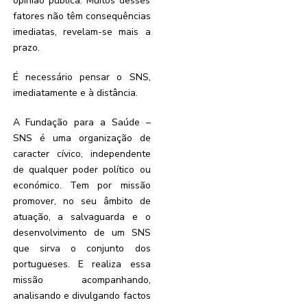
opinião pública. Muitos desses
fatores não têm consequências
imediatas, revelam-se mais a
prazo.
É necessário pensar o SNS,
imediatamente e à distância.
A Fundação para a Saúde –
SNS é uma organização de
caracter cívico, independente
de qualquer poder político ou
económico. Tem por missão
promover, no seu âmbito de
atuação, a salvaguarda e o
desenvolvimento de um SNS
que sirva o conjunto dos
portugueses. E realiza essa
missão acompanhando,
analisando e divulgando factos