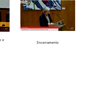
o e
Encerramento