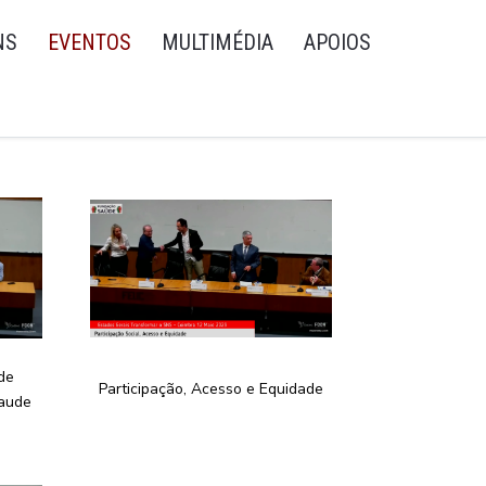
NS
EVENTOS
MULTIMÉDIA
APOIOS
de
Participação, Acesso e Equidade
Saude