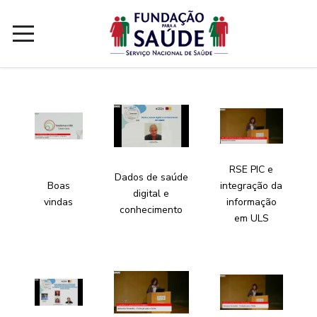
RSE PIC e
Dados de saúde
Boas
integração da
digital e
vindas
informação
conhecimento
em ULS